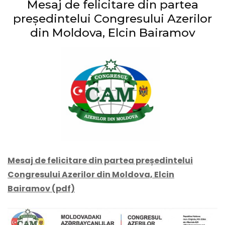
Mesaj de felicitare din partea
președintelui Congresului Azerilor
din Moldova, Elcin Bairamov
Mesaj de felicitare din partea președintelui
Congresului Azerilor din Moldova, Elcin
Bairamov (pdf)