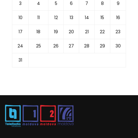
3
4
5
6
7
8
9
10
11
12
13
14
15
16
17
18
19
20
21
22
23
24
25
26
27
28
29
30
31