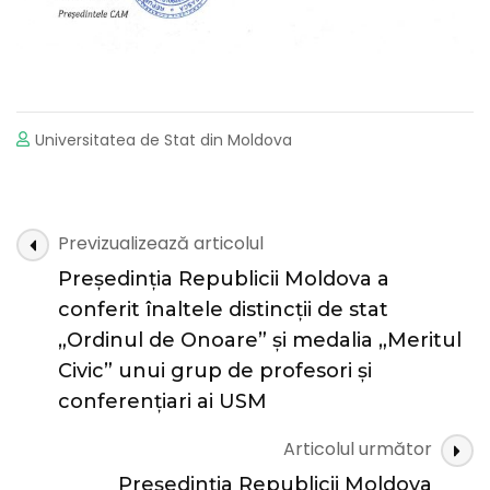
Universitatea de Stat din Moldova
Navigare
Previzualizează articolul
în
Președinția Republicii Moldova a
articole
conferit înaltele distincții de stat
„Ordinul de Onoare” și medalia „Meritul
Civic” unui grup de profesori și
conferențiari ai USM
Articolul următor
Președinția Republicii Moldova